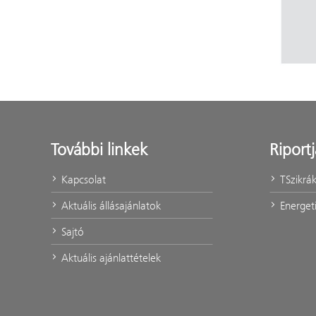
További linkek
Riport
Kapcsolat
TSzikrá
Aktuális állásajánlatok
Energeti
Sajtó
Aktuális ajánlattételek