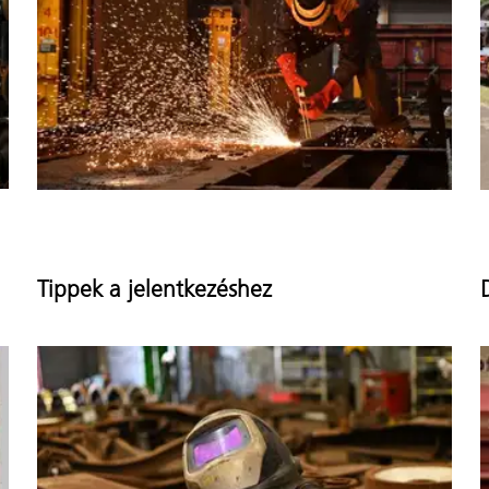
Tippek a jelentkezéshez